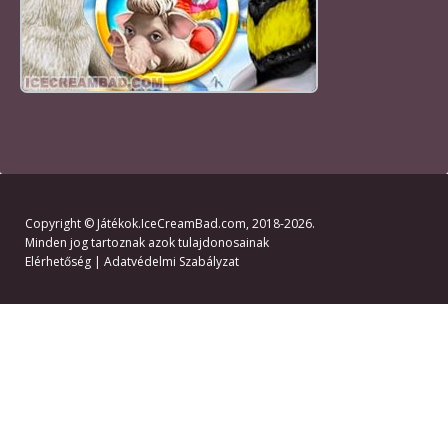
Copyright ©
Játékok.IceCreamBad.com
, 2018-2026.
Minden jog tartoznak azok tulajdonosainak
Elérhetőség
|
Adatvédelmi Szabályzat