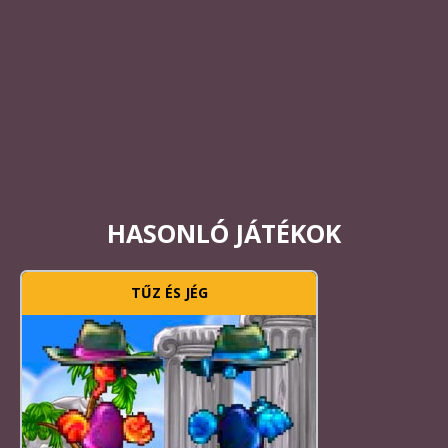
HASONLÓ JÁTÉKOK
TŰZ ÉS JÉG