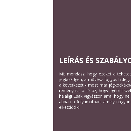
LEÍRÁS ÉS SZABÁLY
Mit mondasz, hogy ezeket a tehetetl
jégből? Igen, a művész fagyos hideg, 
a következőt - most már jégkockákb
reményük - a cél az, hogy egérrel sze
halálig! Csak vigyázzon arra, hogy ne
abban a folyamatban, amely nagyon
elkezdődik!