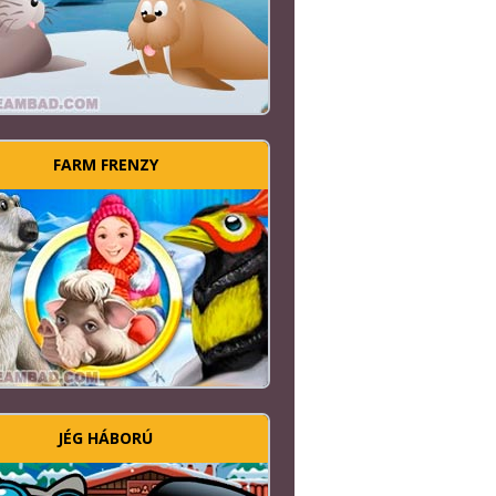
FARM FRENZY
JÉG HÁBORÚ