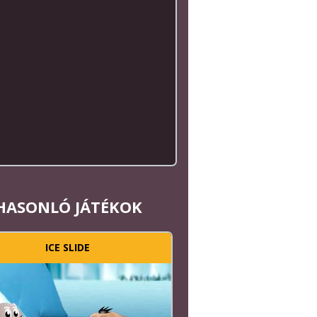
HASONLÓ JÁTÉKOK
ICE SLIDE