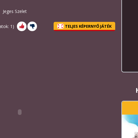
Jeges Szelet
atok:
1
)
TELJES KÉPERNYŐ JÁTÉK