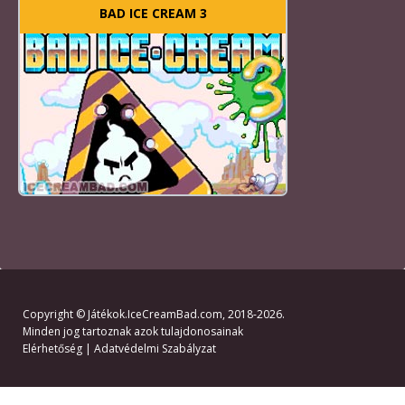
BAD ICE CREAM 3
Copyright ©
Játékok.IceCreamBad.com
, 2018-2026.
Minden jog tartoznak azok tulajdonosainak
Elérhetőség
|
Adatvédelmi Szabályzat