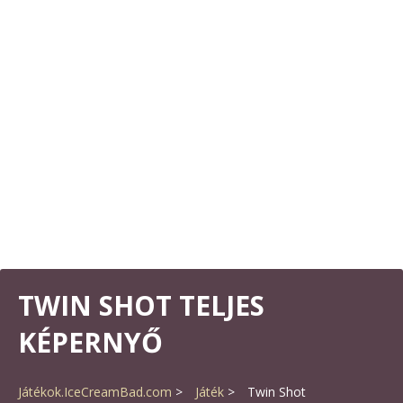
TWIN SHOT TELJES
KÉPERNYŐ
Játékok.IceCreamBad.com
Játék
Twin Shot